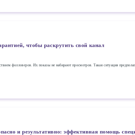
гарантией, чтобы раскрутить свой канал
вием фолловеров. Их показы не набирают просмотров. Такая ситуация предполагае
опасно и результативно: эффективная помощь спец