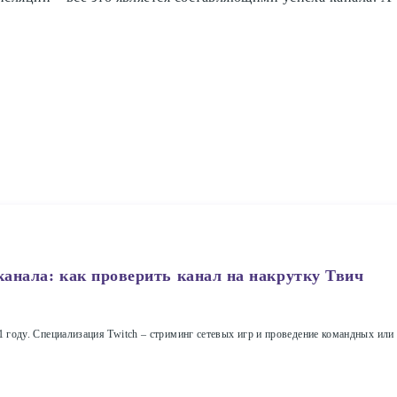
канала: как проверить канал на накрутку Твич
11 году. Специализация Twitch – стриминг сетевых игр и проведение командных ил