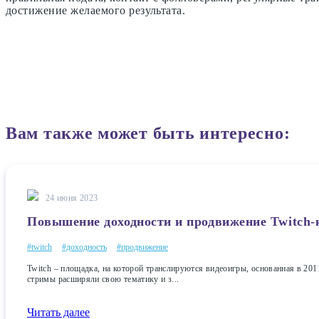
достижение желаемого результата.
Вам также может быть интересно:
24 июня 2023
Повышение доходности и продвижение Twitch-
#twitch
#доходность
#продвижение
Twitch – площадка, на которой транслируются видеоигры, основанная в 20
стримы расширяли свою тематику и з...
Читать далее