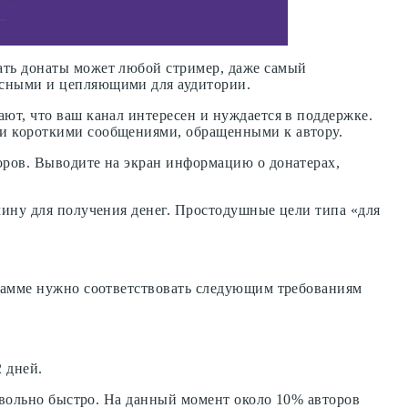
ать донаты может любой стример, даже самый
есными и цепляющими для аудитории.
ют, что ваш канал интересен и нуждается в поддержке.
ли короткими сообщениями, обращенными к автору.
оров. Выводите на экран информацию о донатерах,
чину для получения денег. Простодушные цели типа «для
грамме нужно соответствовать следующим требованиям
2 дней.
довольно быстро. На данный момент около 10% авторов