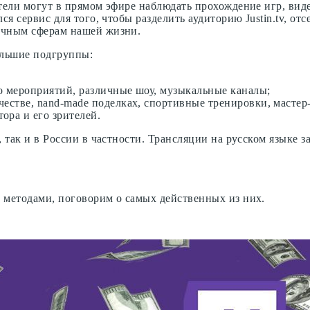
ители могут в прямом эфире наблюдать прохождение игр, ви
ся сервис для того, чтобы разделить аудиторию Justin.tv, о
ичным сферам нашей жизни.
ольшие подгруппы:
о мероприятий, различные шоу, музыкальные каналы;
честве, nand-made поделках, спортивные тренировки, мастер
ора и его зрителей.
 так и в России в частности. Трансляции на русском языке 
 методами, поговорим о самых действенных из них.