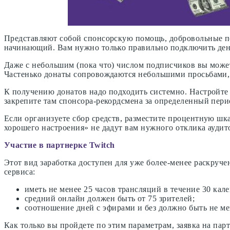
Представляют собой спонсорскую помощь, добровольные по
начинающий. Вам нужно только правильно подключить ден
Даже с небольшим (пока что) числом подписчиков вы может
Частенько донаты сопровождаются небольшими просьбами,
К получению донатов надо подходить системно. Настройте
закрепите там спонсора-рекордсмена за определенный пер
Если организуете сбор средств, разместите процентную шк
хорошего настроения» не дадут вам нужного отклика аудит
Участие в партнерке Twitch
Этот вид заработка доступен для уже более-менее раскру
сервиса:
иметь не менее 25 часов трансляций в течение 30 кал
средний онлайн должен быть от 75 зрителей;
соотношение дней с эфирами и без должно быть не мен
Как только вы пройдете по этим параметрам, заявка на па