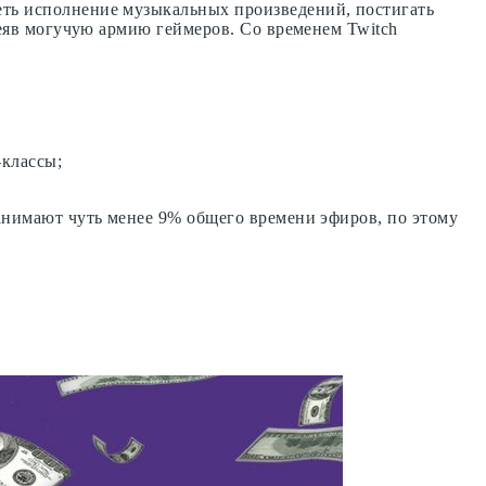
деть исполнение музыкальных произведений, постигать
тсеяв могучую армию геймеров. Со временем Twitch
-классы;
занимают чуть менее 9% общего времени эфиров, по этому