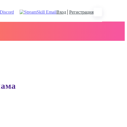
Вход
Регистрация
лама