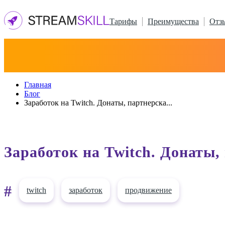
Тарифы
Преимущества
Отз
Главная
Блог
Заработок на Twitch. Донаты, партнерска...
Заработок на Twitch. Донаты
#
twitch
заработок
продвижение