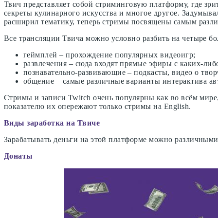
Твич представляет собой стриминговую платформу, где зр
секреты кулинарного искусства и многое другое. Задумывал
расширил тематику, теперь стримы посвящены самым разл
Все трансляции Твича можно условно разбить на четыре б
геймплей – прохождение популярных видеоигр;
развлечения – сюда входят прямые эфиры с каких-либ
познавательно-развивающие – подкасты, видео о твор
общение – самые различные варианты интерактива авт
Стримы и записи Twitch очень популярны как во всём мире,
показателю их опережают только стримы на English.
Виды заработка на Твиче
Зарабатывать деньги на этой платформе можно различными
Донаты