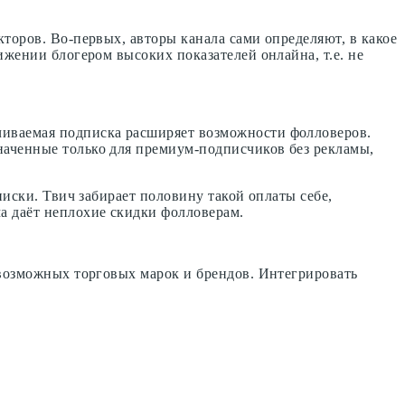
торов. Во-первых, авторы канала сами определяют, в какое
ижении блогером высоких показателей онлайна, т.е. не
чиваемая подписка расширяет возможности фолловеров.
наченные только для премиум-подписчиков без рекламы,
писки. Твич забирает половину такой оплаты себе,
а даёт неплохие скидки фолловерам.
евозможных торговых марок и брендов. Интегрировать